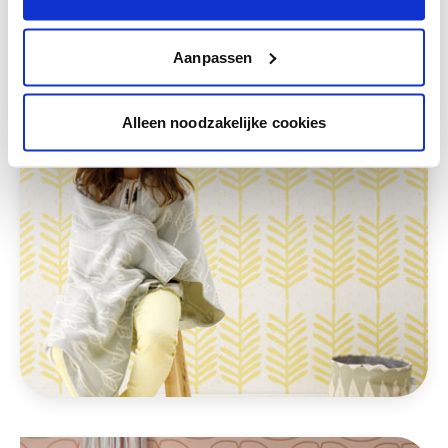
Deze stijlen zijn misschien ook iets voor jou
Aanpassen
Alleen noodzakelijke cookies