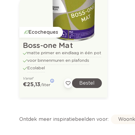
Ecocheques
Boss-one Mat
matte primer en eindlaag in één pot
voor binnenmuren en plafonds
Ecolabel
Vanaf
Bestel
€ 25,13
/liter
Ontdek meer inspiratiebeelden voor:
Woonk