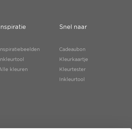
Inspiratie
Snel naar
Inspiratiebeelden
Cadeaubon
Inkleurtool
Kleurkaartje
Alle kleuren
Kleurtester
Inkleurtool