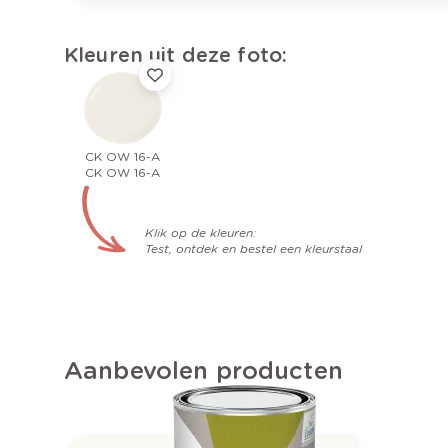
Kleuren uit deze foto:
CK OW 16-A
CK OW 16-A
Klik op de kleuren:
Test, ontdek en bestel een kleurstaal
Aanbevolen producten