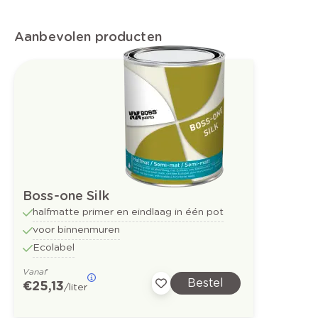
Aanbevolen producten
Boss-one Silk
halfmatte primer en eindlaag in één pot
voor binnenmuren
Ecolabel
Vanaf
Bestel
€ 25,13
/liter