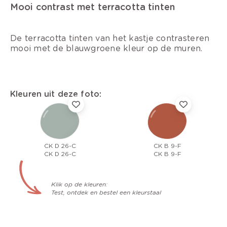
Mooi contrast met terracotta tinten
De terracotta tinten van het kastje contrasteren
mooi met de blauwgroene kleur op de muren.
Kleuren uit deze foto:
CK D 26-C
CK B 9-F
CK D 26-C
CK B 9-F
Klik op de kleuren:
Test, ontdek en bestel een kleurstaal