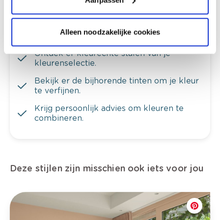
Alleen noodzakelijke cookies
Bekijk je kleur in de winkel
Ontdek er kleurechte stalen van je
kleurenselectie.
Bekijk er de bijhorende tinten om je kleur
te verfijnen.
Krijg persoonlijk advies om kleuren te
combineren.
Deze stijlen zijn misschien ook iets voor jou