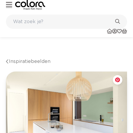
56 winkels
Inspiratiebeelden