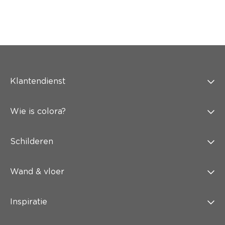
Klantendienst
Wie is colora?
Schilderen
Wand & vloer
Inspiratie