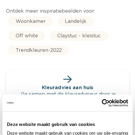
Ontdek meer inspiratiebeelden voor:
Woonkamer
Landelijk
Off white
Claystuc - kleistuc
Trendkleuren-2022
Kleuradvies aan huis
Ga samen met de kleuradviseur door je
ruimtes.
Krijg kleuradvies op basis van de lichtinval
en je meubels.
Deze website maakt gebruik van cookies
Krijg ineens een technologische check-up
Deze website maakt gebruik van cookies om uw site-ervaring
van je muren.