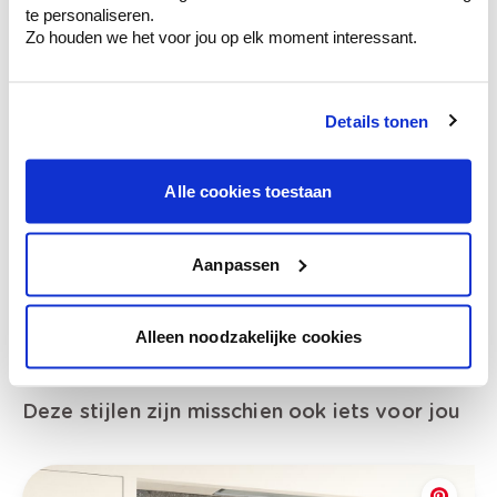
te personaliseren.
Zo houden we het voor jou op elk moment interessant.
Details tonen
Bekijk je kleur in de winkel
Ontdek er kleurechte stalen van je
kleurenselectie.
Alle cookies toestaan
Bekijk er de bijhorende tinten om je kleur
te verfijnen.
Aanpassen
Krijg persoonlijk advies om kleuren te
combineren.
Alleen noodzakelijke cookies
Deze stijlen zijn misschien ook iets voor jou