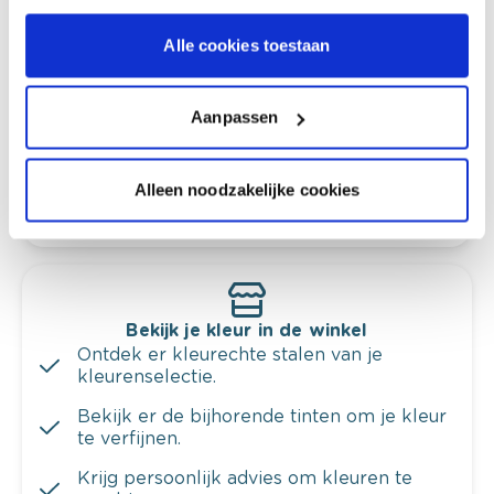
Kleuradvies aan huis
Alle cookies toestaan
Ga samen met de kleuradviseur door je
ruimtes.
Krijg kleuradvies op basis van de lichtinval
Aanpassen
en je meubels.
Krijg ineens een technologische check-up
Alleen noodzakelijke cookies
van je muren.
Bekijk je kleur in de winkel
Ontdek er kleurechte stalen van je
kleurenselectie.
Bekijk er de bijhorende tinten om je kleur
te verfijnen.
Krijg persoonlijk advies om kleuren te