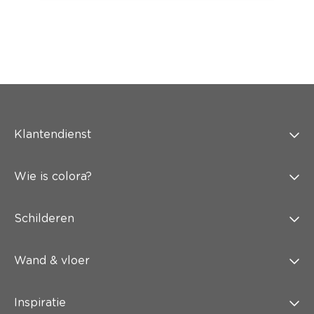
Klantendienst
Wie is colora?
Schilderen
Wand & vloer
Inspiratie