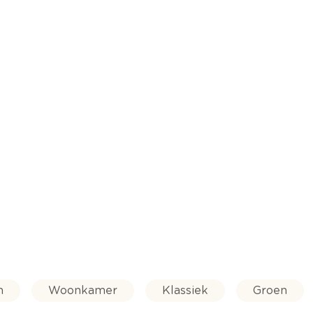
n
Woonkamer
Klassiek
Groen