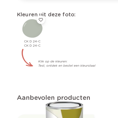
Kleuren uit deze foto:
CK D 24-C
CK D 24-C
Klik op de kleuren:
Test, ontdek en bestel een kleurstaal
Aanbevolen producten