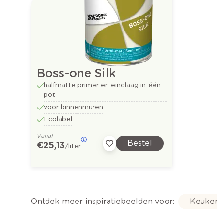
Boss-one Silk
halfmatte primer en eindlaag in één
pot
voor binnenmuren
Ecolabel
Vanaf
Bestel
€ 25,13
/liter
Ontdek meer inspiratiebeelden voor:
Keuke