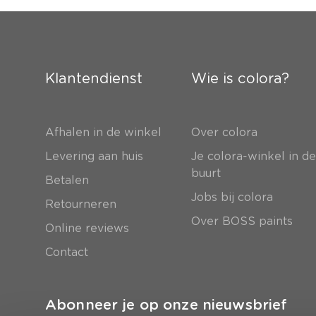
Klantendienst
Wie is colora?
Afhalen in de winkel
Over colora
Levering aan huis
Je colora-winkel in d
buurt
Betalen
Jobs bij colora
Retourneren
Over BOSS paints
Online reviews
Contact
Abonneer je op onze nieuwsbrief