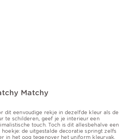
tchy Matchy
r dit eenvoudige rekje in dezelfde kleur als de
r te schilderen, geef je je interieur een
imalistische touch. Toch is dit allesbehalve een
i hoekje: de uitgestalde decoratie springt zelfs
r in het oog tegenover het uniform kleurvak.