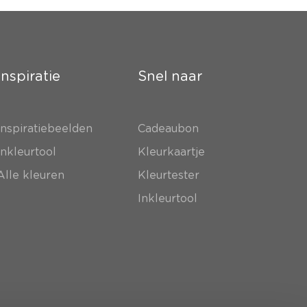
Inspiratie
Snel naar
Inspiratiebeelden
Cadeaubon
Inkleurtool
Kleurkaartje
Alle kleuren
Kleurtester
Inkleurtool