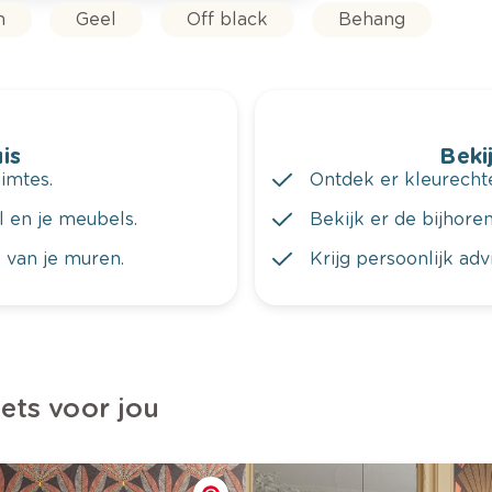
n
Geel
Off black
Behang
is
Bekij
imtes.
Ontdek er kleurechte
al en je meubels.
Bekijk er de bijhoren
 van je muren.
Krijg persoonlijk ad
iets voor jou