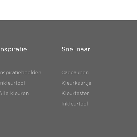
Inspiratie
Snel naar
Inspiratiebeelden
Cadeaubon
Inkleurtool
Kleurkaartje
Alle kleuren
Kleurtester
Inkleurtool