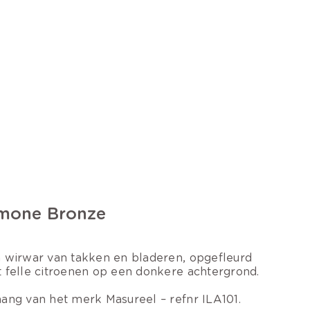
mone Bronze
 wirwar van takken en bladeren, opgefleurd
 felle citroenen op een donkere achtergrond.
ang van het merk Masureel – refnr ILA101.