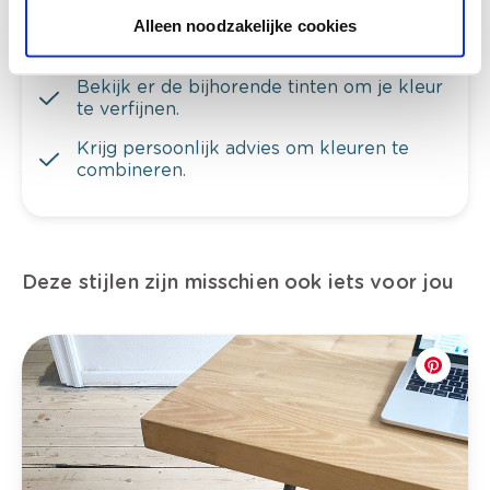
Bekijk je kleur in de winkel
Ontdek er kleurechte stalen van je
Alleen noodzakelijke cookies
kleurenselectie.
Bekijk er de bijhorende tinten om je kleur
te verfijnen.
Krijg persoonlijk advies om kleuren te
combineren.
Deze stijlen zijn misschien ook iets voor jou