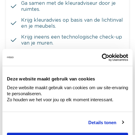
Ga samen met de kleuradviseur door je
ruimtes.
Krijg kleuradvies op basis van de lichtinval
en je meubels.
Krijg ineens een technologische check-up
van je muren.
Bekijk je kleur in de winkel
Deze website maakt gebruik van cookies
Ontdek er kleurechte stalen van je
Deze website maakt gebruik van cookies om uw site-ervaring
kleurenselectie.
te personaliseren.
Zo houden we het voor jou op elk moment interessant.
Bekijk er de bijhorende tinten om je kleur
te verfijnen.
Krijg persoonlijk advies om kleuren te
Details tonen
combineren.