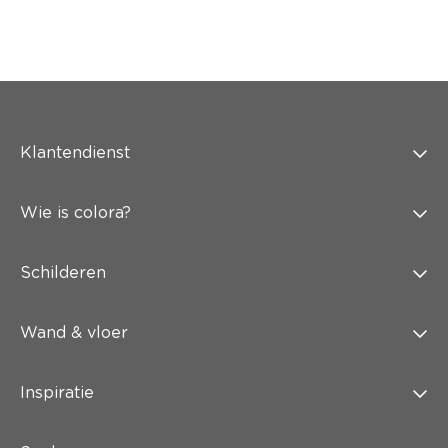
Klantendienst
Wie is colora?
Schilderen
Wand & vloer
Inspiratie