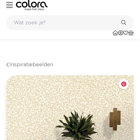
Kleur- en verfadvies aan huis en in de winkel
Inspiratiebeelden