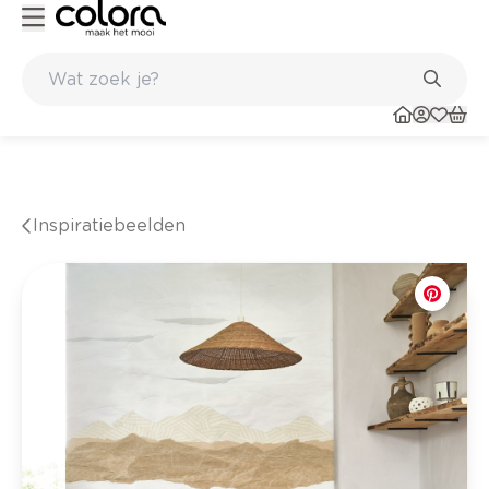
56 winkels
Inspiratiebeelden