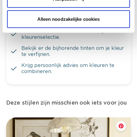
Alleen noodzakelijke cookies
Bekijk je kleur in de winkel
Ontdek er kleurechte stalen van je
kleurenselectie.
Bekijk er de bijhorende tinten om je kleur
te verfijnen.
Krijg persoonlijk advies om kleuren te
combineren.
Deze stijlen zijn misschien ook iets voor jou