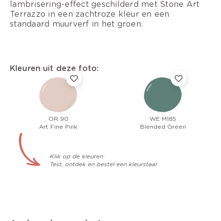
lambrisering-effect geschilderd met Stone Art
Terrazzo in een zachtroze kleur en een
standaard muurverf in het groen.
Kleuren uit deze foto:
OR 90
WE M185
Art Fine Pink
Blended Green
Klik op de kleuren:
Test, ontdek en bestel een kleurstaal