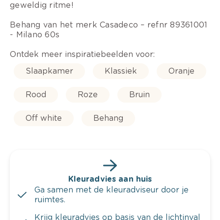
geweldig ritme!
Behang van het merk Casadeco – refnr 89361001
- Milano 60s
Ontdek meer inspiratiebeelden voor:
Slaapkamer
Klassiek
Oranje
Rood
Roze
Bruin
Off white
Behang
Kleuradvies aan huis
Ga samen met de kleuradviseur door je
ruimtes.
Krijg kleuradvies op basis van de lichtinval