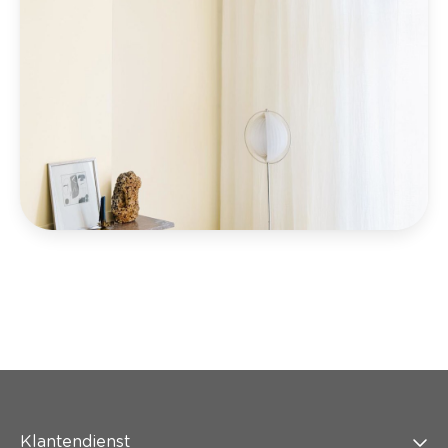
Klantendienst