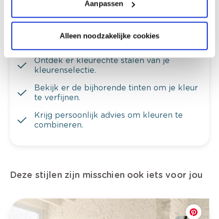
Aanpassen
Alleen noodzakelijke cookies
Bekijk je kleur in de winkel
Ontdek er kleurechte stalen van je
kleurenselectie.
Bekijk er de bijhorende tinten om je kleur
te verfijnen.
Krijg persoonlijk advies om kleuren te
combineren.
Deze stijlen zijn misschien ook iets voor jou