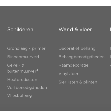
Schilderen
Wand & vloer
Grondlaag - primer
Decoratief behang
e
Binnenmuurverf
Behangbenodigdheden
Gevel- &
Raamdecoratie
buitenmuurverf
Vinylvloer
Houtproducten
Sierlijsten & plinten
Verfbenodigdheden
Vliesbehang