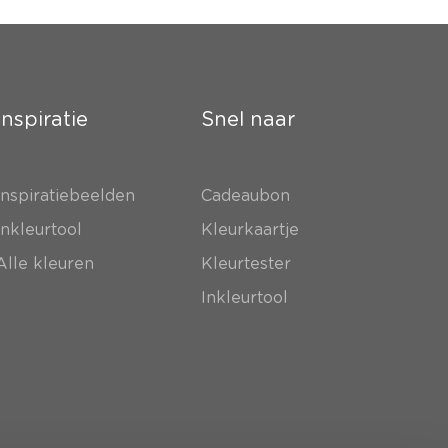
Inspiratie
Snel naar
Inspiratiebeelden
Cadeaubon
Inkleurtool
Kleurkaartje
Alle kleuren
Kleurtester
Inkleurtool