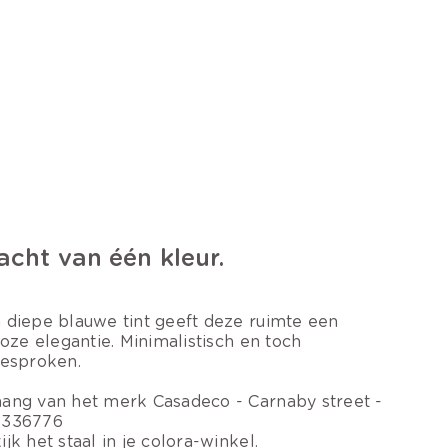
acht van één kleur.
 diepe blauwe tint geeft deze ruimte een
dloze elegantie. Minimalistisch en toch
gesproken.
ang van het merk Casadeco - Carnaby street -
0336776
ijk het staal in je colora-winkel.