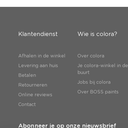
Klantendienst
Wie is colora?
Afhalen in de winkel
Over colora
Levering aan huis
Je colora-winkel in d
buurt
Betalen
Jobs bij colora
Retourneren
Over BOSS paints
Online reviews
Contact
Abonneer je op onze nieuwsbrief