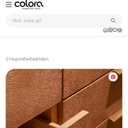
Kleur- en verfadvies aan huis en in de winkel
Inspiratiebeelden