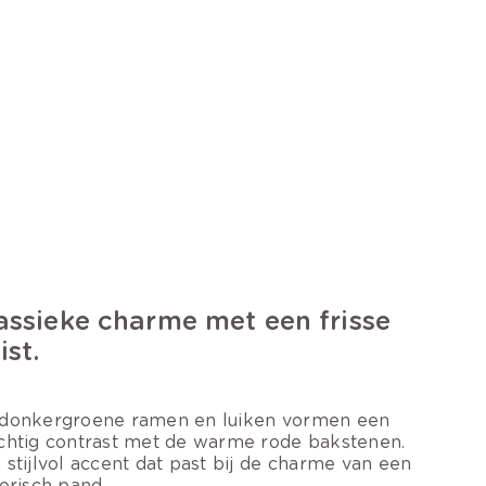
assieke charme met een frisse
ist.
donkergroene ramen en luiken vormen een
chtig contrast met de warme rode bakstenen.
 stijlvol accent dat past bij de charme van een
torisch pand.