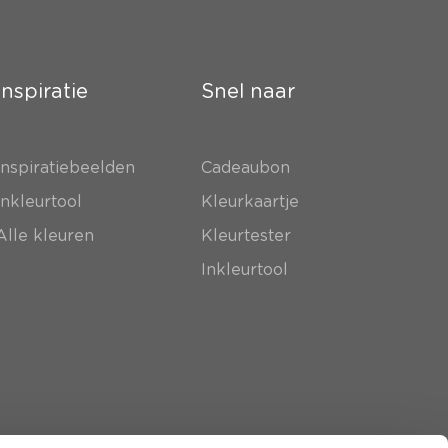
Inspiratie
Snel naar
Inspiratiebeelden
Cadeaubon
Inkleurtool
Kleurkaartje
Alle kleuren
Kleurtester
Inkleurtool