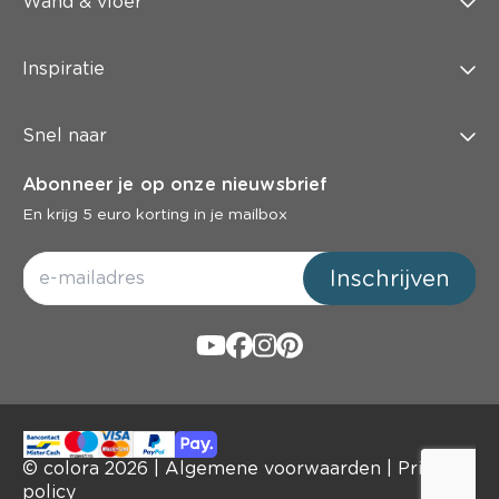
Wand & vloer
Inspiratie
Snel naar
Abonneer je op onze nieuwsbrief
En krijg 5 euro korting in je mailbox
Inschrijven
© colora
2026
|
Algemene voorwaarden
|
Privacy
policy