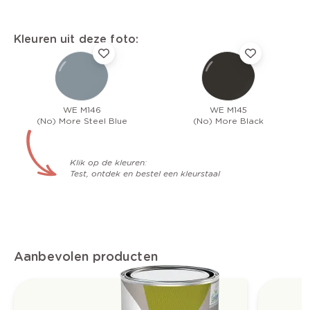
Kleuren uit deze foto:
WE M146
WE M145
(No) More Steel Blue
(No) More Black
Klik op de kleuren:
Test, ontdek en bestel een kleurstaal
Aanbevolen producten