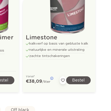
imer
Limestone
kalkverf op basis van gebluste kalk
natuurlijke en minerale uitstraling
sis
zachte tintschakeringen
Vanaf
stel
Bestel
€ 38,09
/liter
Off black