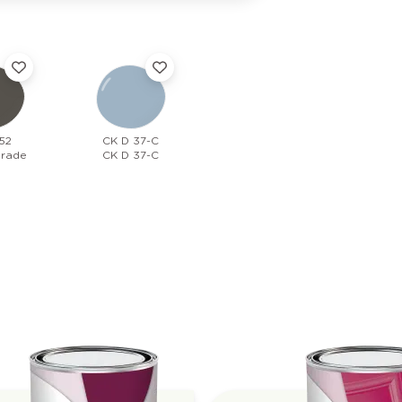
52
CK D 37-C
arade
CK D 37-C