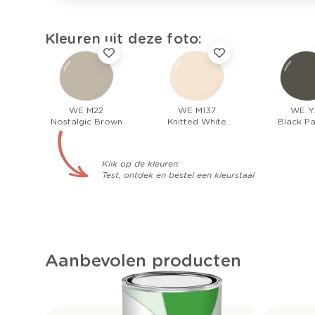
Kleuren uit deze foto:
WE M22
WE M137
WE Y
Nostalgic Brown
Knitted White
Black P
Klik op de kleuren:
Test, ontdek en bestel een kleurstaal
Aanbevolen producten