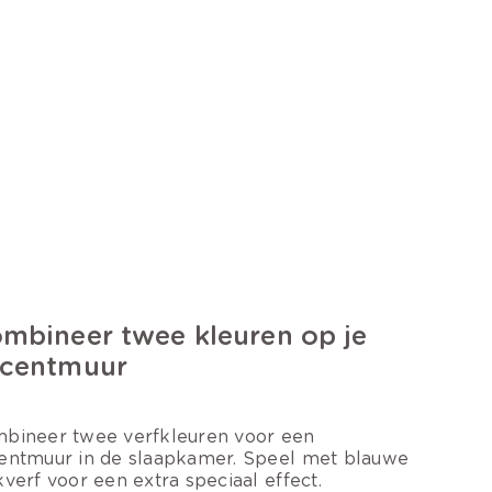
mbineer twee kleuren op je
centmuur
bineer twee verfkleuren voor een
entmuur in de slaapkamer. Speel met blauwe
kverf voor een extra speciaal effect.