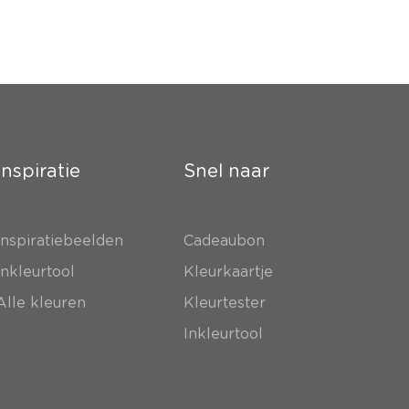
Inspiratie
Snel naar
Inspiratiebeelden
Cadeaubon
Inkleurtool
Kleurkaartje
Alle kleuren
Kleurtester
Inkleurtool