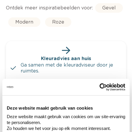
Ontdek meer inspiratiebeelden voor:
Gevel
Modern
Roze
Kleuradvies aan huis
Ga samen met de kleuradviseur door je
ruimtes.
Krijg kleuradvies op basis van de lichtinval
en je meubels.
Krijg ineens een technologische check-up
van je muren.
Deze website maakt gebruik van cookies
Deze website maakt gebruik van cookies om uw site-ervaring
te personaliseren.
Zo houden we het voor jou op elk moment interessant.