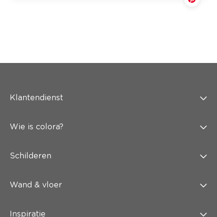
Klantendienst
Wie is colora?
Schilderen
Wand & vloer
Inspiratie