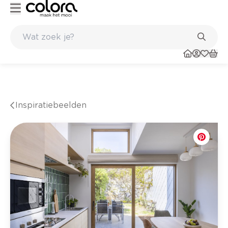
Kleur- en verfadvies aan huis en in de winkel
Inspiratiebeelden