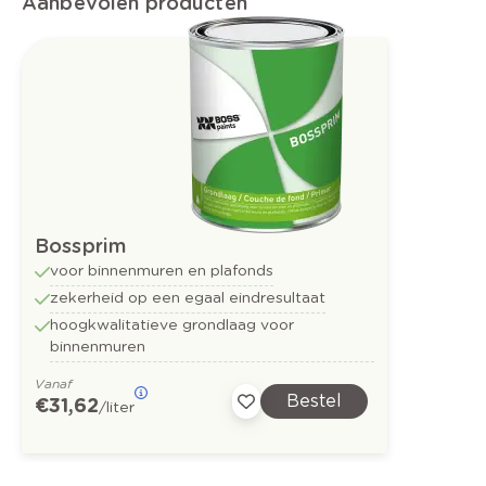
Aanbevolen producten
Bossprim
voor binnenmuren en plafonds
zekerheid op een egaal eindresultaat
hoogkwalitatieve grondlaag voor
binnenmuren
Vanaf
Bestel
€ 31,62
/liter