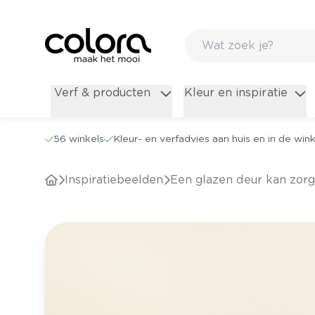
Verf & producten
Kleur en inspiratie
56 winkels
Kleur- en verfadvies aan huis en in de wink
Inspiratiebeelden
Een glazen deur kan zor