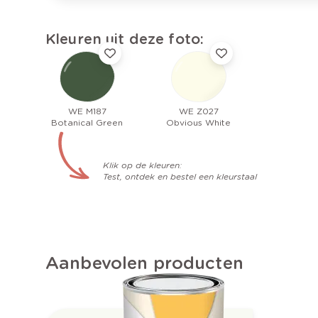
Kleuren uit deze foto:
WE M187
WE Z027
Botanical Green
Obvious White
Klik op de kleuren:
Test, ontdek en bestel een kleurstaal
Aanbevolen producten