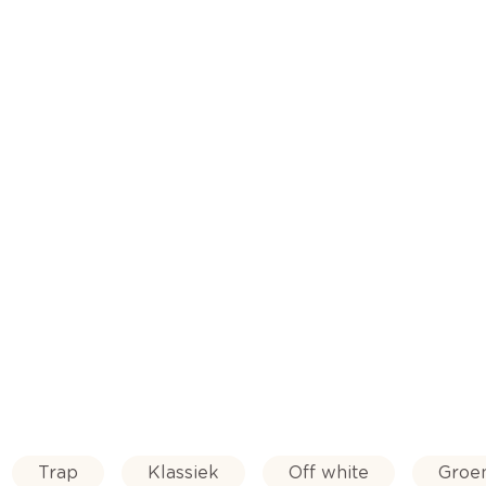
Trap
Klassiek
Off white
Groe