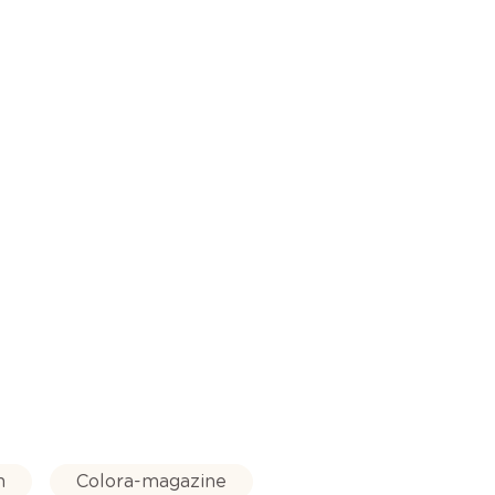
n
Colora-magazine