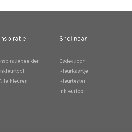
Inspiratie
Snel naar
Inspiratiebeelden
Cadeaubon
Inkleurtool
Kleurkaartje
Alle kleuren
Kleurtester
Inkleurtool