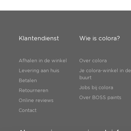
Klantendienst
Wie is colora?
Afhalen in de winkel
Over colora
Levering aan huis
Je colora-winkel in d
buurt
Betalen
Jobs bij colora
Retourneren
Over BOSS paints
Online reviews
Contact