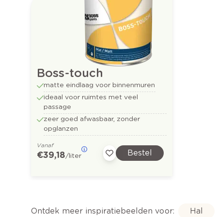
Boss-touch
matte eindlaag voor binnenmuren
ideaal voor ruimtes met veel
passage
zeer goed afwasbaar, zonder
opglanzen
Vanaf
Bestel
€ 39,18
/liter
Ontdek meer inspiratiebeelden voor:
Hal