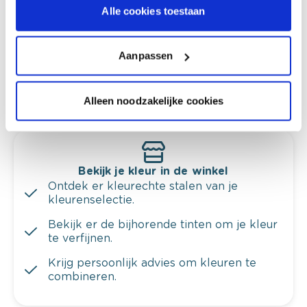
Alle cookies toestaan
ruimtes.
Krijg kleuradvies op basis van de lichtinval
en je meubels.
Aanpassen
Krijg ineens een technologische check-up
van je muren.
Alleen noodzakelijke cookies
Bekijk je kleur in de winkel
Ontdek er kleurechte stalen van je
kleurenselectie.
Bekijk er de bijhorende tinten om je kleur
te verfijnen.
Krijg persoonlijk advies om kleuren te
combineren.