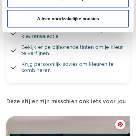
Alleen noodzakelijke cookies
Bekijk je kleur in de winkel
Ontdek er kleurechte stalen van je
kleurenselectie.
Bekijk er de bijhorende tinten om je kleur
te verfijnen.
Krijg persoonlijk advies om kleuren te
combineren.
Deze stijlen zijn misschien ook iets voor jou