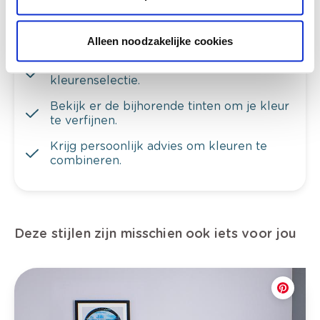
Alleen noodzakelijke cookies
Bekijk je kleur in de winkel
Ontdek er kleurechte stalen van je
kleurenselectie.
Bekijk er de bijhorende tinten om je kleur
te verfijnen.
Krijg persoonlijk advies om kleuren te
combineren.
Deze stijlen zijn misschien ook iets voor jou