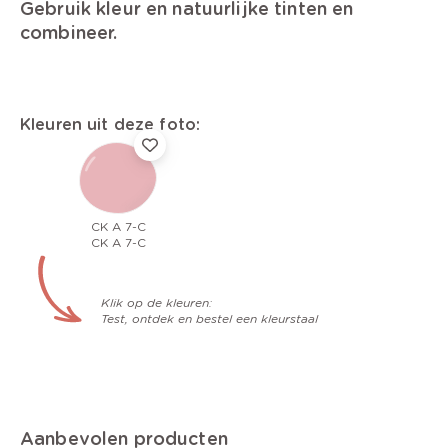
Gebruik kleur en natuurlijke tinten en
combineer.
Kleuren uit deze foto:
CK A 7-C
CK A 7-C
Klik op de kleuren:
Test, ontdek en bestel een kleurstaal
Aanbevolen producten