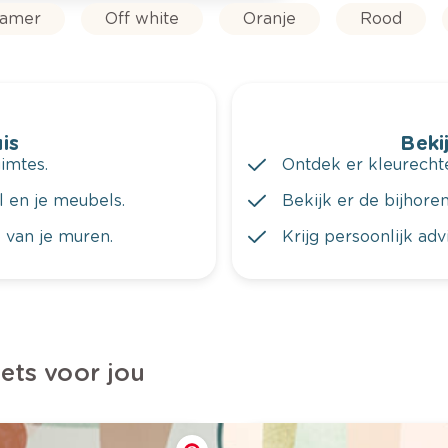
kamer
Off white
Oranje
Rood
is
Bekij
imtes.
Ontdek er kleurechte
al en je meubels.
Bekijk er de bijhoren
 van je muren.
Krijg persoonlijk ad
iets voor jou