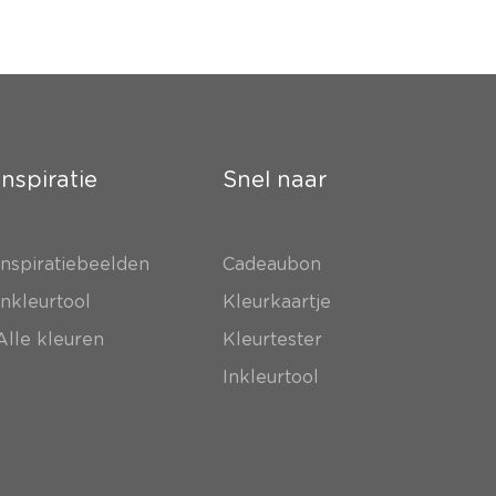
Inspiratie
Snel naar
Inspiratiebeelden
Cadeaubon
Inkleurtool
Kleurkaartje
Alle kleuren
Kleurtester
Inkleurtool