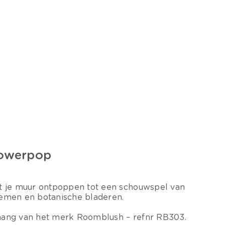
owerpop
t je muur ontpoppen tot een schouwspel van
emen en botanische bladeren.
ang van het merk Roomblush – refnr RB303.