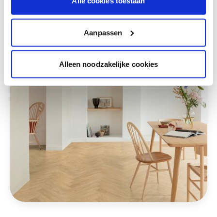
Alle cookies toestaan
Deze stijlen zijn misschien ook iets voor jou
Aanpassen
Alleen noodzakelijke cookies