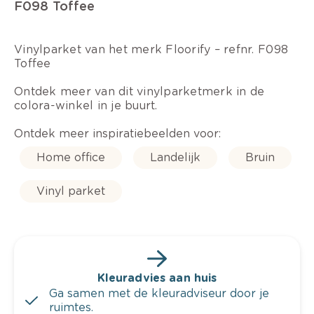
F098 Toffee
Vinylparket van het merk Floorify – refnr. F098
Toffee
Ontdek meer van dit vinylparketmerk in de
colora-winkel in je buurt.
Ontdek meer inspiratiebeelden voor:
Home office
Landelijk
Bruin
Vinyl parket
Kleuradvies aan huis
Ga samen met de kleuradviseur door je
ruimtes.