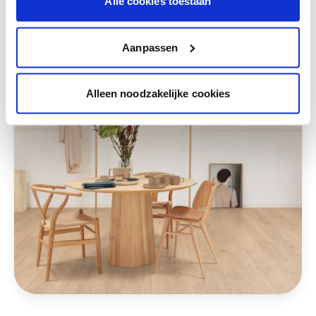
Alle cookies toestaan
Deze stijlen zijn misschien ook iets voor jou
Aanpassen
Alleen noodzakelijke cookies