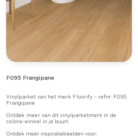
F095 Frangipane
Vinylparket van het merk Floorify – refnr. F095
Frangipane
Ontdek meer van dit vinylparketmerk in de
colora-winkel in je buurt.
Ontdek meer inspiratiebeelden voor: