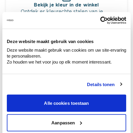
Bekijk je kleur in de winkel
Ontdek er kleurechte stalen van je
kleurenselectie.
Bekijk er de bijhorende tinten om je kleur
te verfijnen.
Deze website maakt gebruik van cookies
Krijg persoonlijk advies om kleuren te
Deze website maakt gebruik van cookies om uw site-ervaring
combineren.
te personaliseren.
Zo houden we het voor jou op elk moment interessant.
Deze stijlen zijn misschien ook iets voor jou
Details tonen
Alle cookies toestaan
Aanpassen