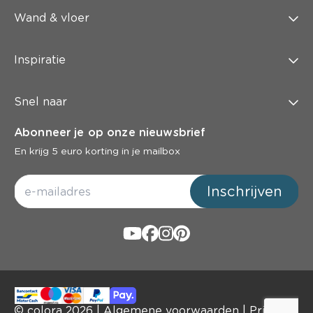
Wand & vloer
Inspiratie
Snel naar
Abonneer je op onze nieuwsbrief
En krijg 5 euro korting in je mailbox
Inschrijven
© colora
2026
|
Algemene voorwaarden
|
Privacy