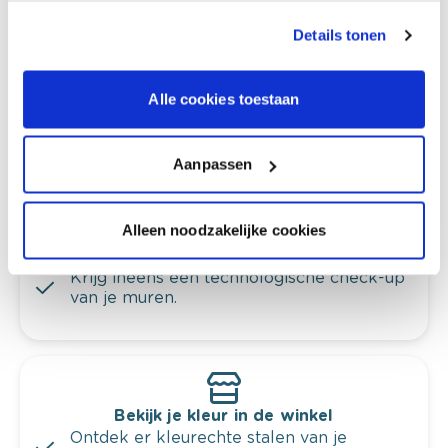
Colora-magazine
Details tonen
Alle cookies toestaan
Kleuradvies aan huis
Aanpassen
Ga samen met de kleuradviseur door je
ruimtes.
Krijg kleuradvies op basis van de lichtinval
Alleen noodzakelijke cookies
en je meubels.
Krijg ineens een technologische check-up
van je muren.
Bekijk je kleur in de winkel
Ontdek er kleurechte stalen van je