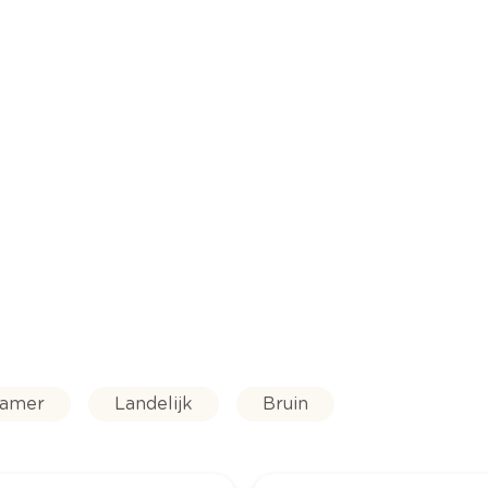
kamer
Landelijk
Bruin