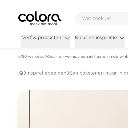
Verf & producten
Kleur en inspiratie
56 winkels
Kleur- en verfadvies aan huis en in de wink
Inspiratiebeelden
Een bakstenen muur in d