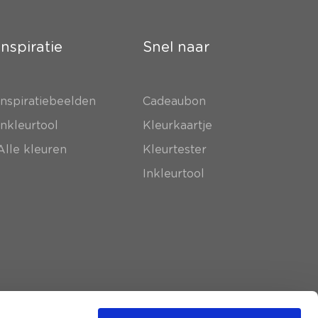
Inspiratie
Snel naar
Inspiratiebeelden
Cadeaubon
Inkleurtool
Kleurkaartje
Alle kleuren
Kleurtester
Inkleurtool