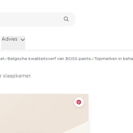
Advies
el
Belgische kwaliteitsverf van BOSS paints
Topmerken in beha
e slaapkamer.