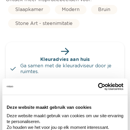
Slaapkamer
Modern
Bruin
Stone Art - steenimitatie
Kleuradvies aan huis
Ga samen met de kleuradviseur door je
ruimtes.
Krijg kleuradvies op basis van de lichtinval
en je meubels.
Krijg ineens een technologische check-up
van je muren.
Deze website maakt gebruik van cookies
Deze website maakt gebruik van cookies om uw site-ervaring
te personaliseren.
Zo houden we het voor jou op elk moment interessant.