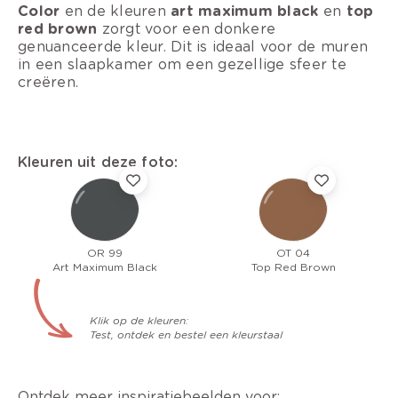
Color
en de kleuren
art maximum black
en
top
red brown
zorgt voor een donkere
genuanceerde kleur. Dit is ideaal voor de muren
in een slaapkamer om een gezellige sfeer te
creëren.
Kleuren uit deze foto:
OR 99
OT 04
Art Maximum Black
Top Red Brown
Klik op de kleuren:
Test, ontdek en bestel een kleurstaal
Ontdek meer inspiratiebeelden voor: