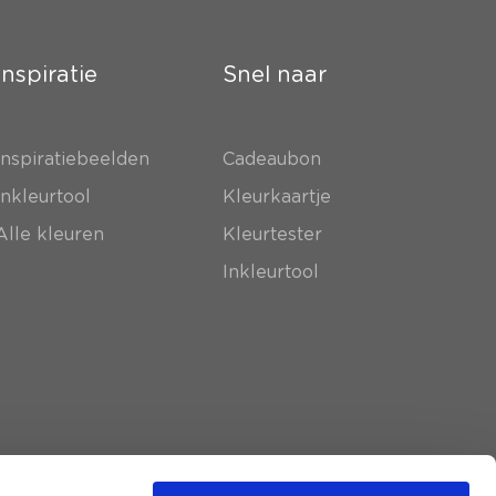
Inspiratie
Snel naar
Inspiratiebeelden
Cadeaubon
Inkleurtool
Kleurkaartje
Alle kleuren
Kleurtester
Inkleurtool