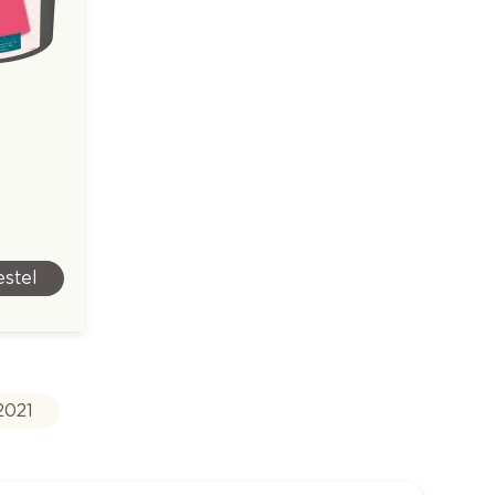
stel
2021