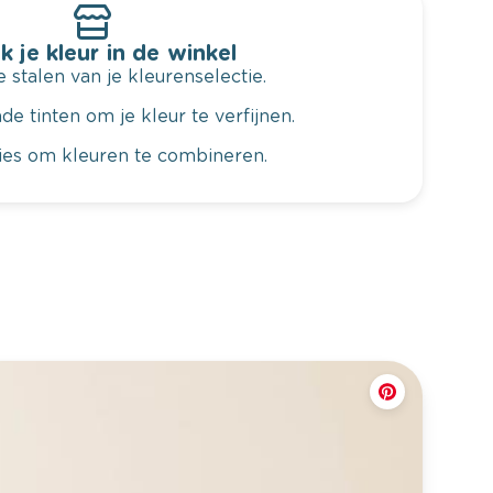
k je kleur in de winkel
 stalen van je kleurenselectie.
de tinten om je kleur te verfijnen.
vies om kleuren te combineren.