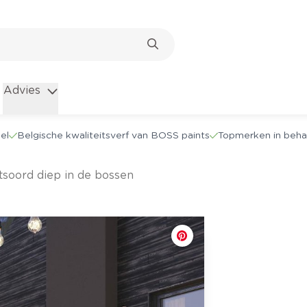
Advies
el
Belgische kwaliteitsverf van BOSS paints
Topmerken in beha
htsoord diep in de bossen