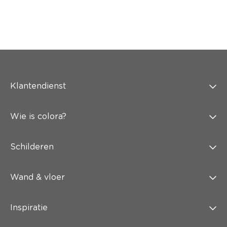
Klantendienst
Wie is colora?
Schilderen
Wand & vloer
Inspiratie