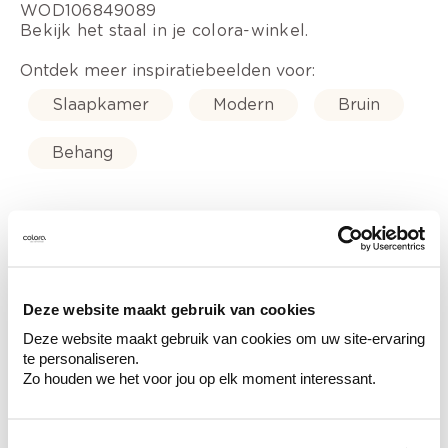
WOD106849089
Bekijk het staal in je colora-winkel.
Ontdek meer inspiratiebeelden voor:
Slaapkamer
Modern
Bruin
Behang
Kleuradvies aan huis
Ga samen met de kleuradviseur door je
Deze website maakt gebruik van cookies
ruimtes.
Deze website maakt gebruik van cookies om uw site-ervaring
Krijg kleuradvies op basis van de lichtinval
te personaliseren.
en je meubels.
Zo houden we het voor jou op elk moment interessant.
Krijg ineens een technologische check-up
van je muren.