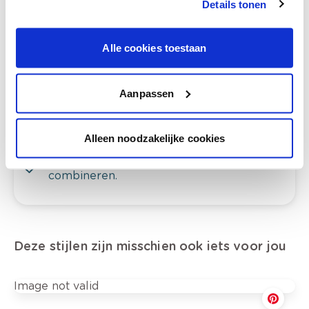
Details tonen
Alle cookies toestaan
Bekijk je kleur in de winkel
Ontdek er kleurechte stalen van je
Aanpassen
kleurenselectie.
Bekijk er de bijhorende tinten om je kleur
te verfijnen.
Alleen noodzakelijke cookies
Krijg persoonlijk advies om kleuren te
combineren.
Deze stijlen zijn misschien ook iets voor jou
Image not valid