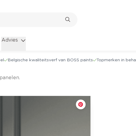
Advies
el
Belgische kwaliteitsverf van BOSS paints
Topmerken in beha
dpanelen.