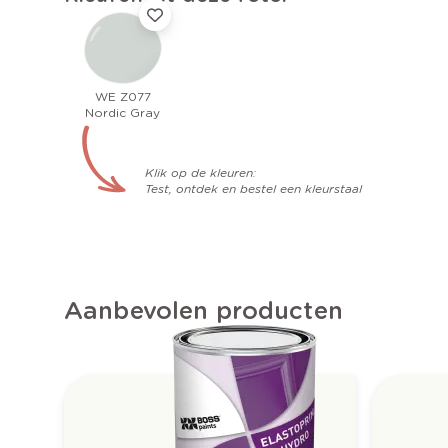
WE Z077
Nordic Gray
Klik op de kleuren:
Test, ontdek en bestel een kleurstaal
Aanbevolen producten