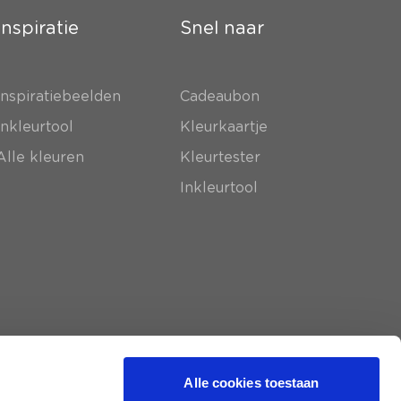
Inspiratie
Snel naar
Inspiratiebeelden
Cadeaubon
Inkleurtool
Kleurkaartje
Alle kleuren
Kleurtester
Inkleurtool
Alle cookies toestaan