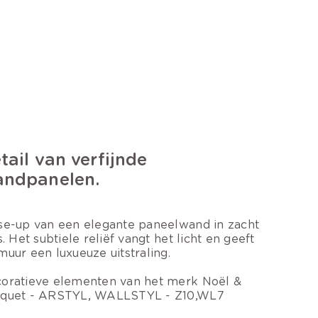
tail van verfijnde
ndpanelen.
se-up van een elegante paneelwand in zacht
js. Het subtiele reliëf vangt het licht en geeft
muur een luxueuze uitstraling.
oratieve elementen van het merk Noël &
quet - ARSTYL, WALLSTYL - Z10,WL7