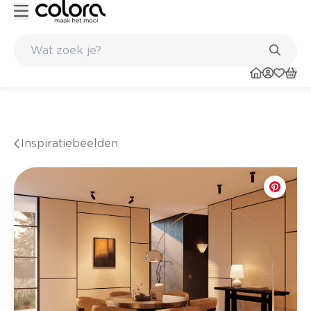
nkel
Belgische kwaliteitsverf van BOSS paints
Inspiratiebeelden