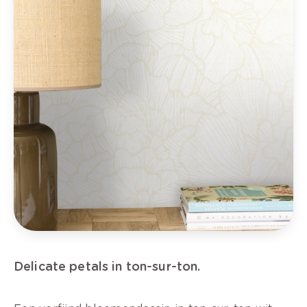
Delicate petals in ton-sur-ton.