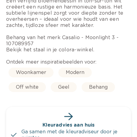
Een verfijnd bloemendessin in ton-sur-ton wit
creëert een rustige en harmonieuze basis. Het
subtiele lijnenspel zorgt voor diepte zonder te
overheersen – ideaal voor wie houdt van een
zachte, tijdloze sfeer met karakter.
Behang van het merk Casalio - Moonlight 3 -
107089957
Bekijk het staal in je colora-winkel.
Ontdek meer inspiratiebeelden voor:
Woonkamer
Modern
Off white
Geel
Behang
Kleuradvies aan huis
Ga samen met de kleuradviseur door je