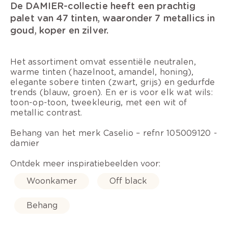
De DAMIER-collectie heeft een prachtig
palet van 47 tinten, waaronder 7 metallics in
goud, koper en zilver.
Het assortiment omvat essentiële neutralen,
warme tinten (hazelnoot, amandel, honing),
elegante sobere tinten (zwart, grijs) en gedurfde
trends (blauw, groen). En er is voor elk wat wils:
toon-op-toon, tweekleurig, met een wit of
metallic contrast.
Behang van het merk Caselio – refnr 105009120 -
damier
Ontdek meer inspiratiebeelden voor:
Woonkamer
Off black
Behang