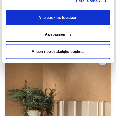
te verfijnen.
Details tonen
Krijg persoonlijk advies om kleuren te
combineren.
Alle cookies toestaan
Aanpassen
Deze stijlen zijn misschien ook iets voor jou
Alleen noodzakelijke cookies