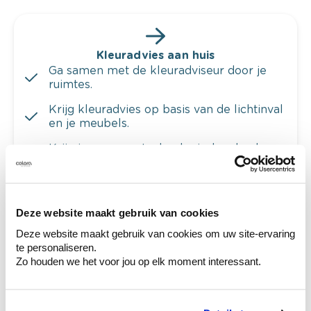
Kleuradvies aan huis
Ga samen met de kleuradviseur door je
ruimtes.
Krijg kleuradvies op basis van de lichtinval
en je meubels.
Krijg ineens een technologische check-up
van je muren.
Deze website maakt gebruik van cookies
Deze website maakt gebruik van cookies om uw site-ervaring
Bekijk je kleur in de winkel
te personaliseren.
Ontdek er kleurechte stalen van je
Zo houden we het voor jou op elk moment interessant.
kleurenselectie.
Bekijk er de bijhorende tinten om je kleur