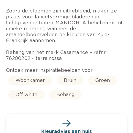
Zodra de bloemen zijn uitgebloeid, maken ze
plaats voor lancetvormige bladeren in
lichtgevende tinten. MANDORLA belichaamt dit
unieke moment, wanneer de
amandelboomvelden de kleuren van Zuid-
Frankrijk aannemen.
Behang van het merk Casamance – refnr
76200202 - terra rossa
Ontdek meer inspiratiebeelden voor:
Woonkamer
Bruin
Groen
Off white
Behang
Kleuradvies aan huis