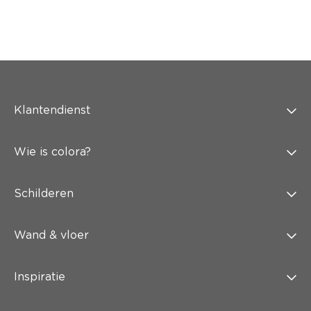
Klantendienst
Wie is colora?
Schilderen
Wand & vloer
Inspiratie