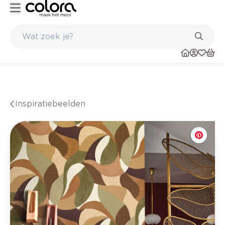
Kleur- en verfadvies aan huis en in de winkel
Inspiratiebeelden