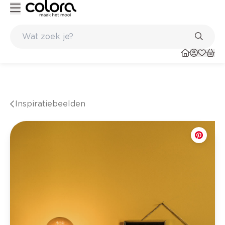
Kleur- en verfadvies aan huis en in de winkel
Inspiratiebeelden