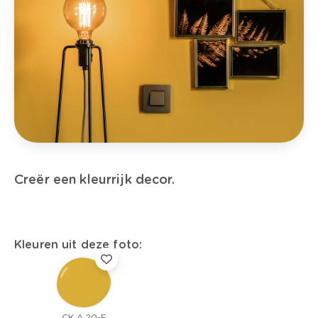
Creër een kleurrijk decor.
Kleuren uit deze foto:
CK A 20-F