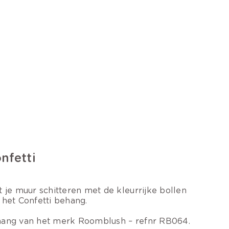
nfetti
t je muur schitteren met de kleurrijke bollen
 het Confetti behang.
ang van het merk Roomblush – refnr RB064.