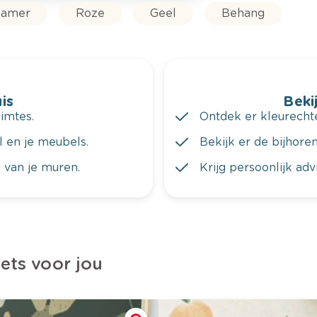
amer
Roze
Geel
Behang
is
Bekij
imtes.
Ontdek er kleurechte
al en je meubels.
Bekijk er de bijhoren
 van je muren.
Krijg persoonlijk ad
iets voor jou