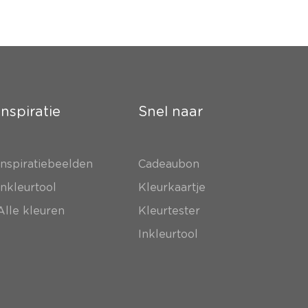
Inspiratie
Snel naar
Inspiratiebeelden
Cadeaubon
Inkleurtool
Kleurkaartje
Alle kleuren
Kleurtester
Inkleurtool