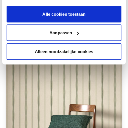
Krijg persoonlijk advies om kleuren te
combineren.
Alle cookies toestaan
Aanpassen
Deze stijlen zijn misschien ook iets voor jou
Alleen noodzakelijke cookies