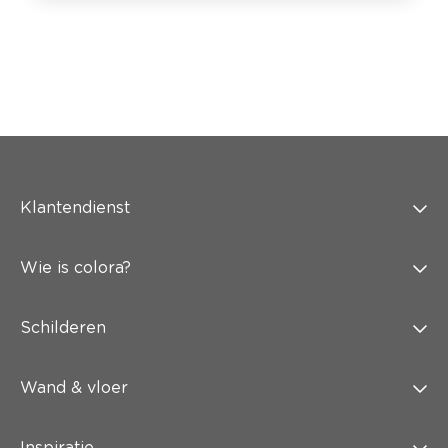
Klantendienst
Wie is colora?
Schilderen
Wand & vloer
Inspiratie