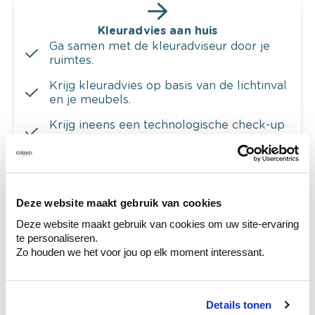
Kleuradvies aan huis
Ga samen met de kleuradviseur door je
ruimtes.
Krijg kleuradvies op basis van de lichtinval
en je meubels.
Krijg ineens een technologische check-up
van je muren.
Deze website maakt gebruik van cookies
Bekijk je kleur in de winkel
Deze website maakt gebruik van cookies om uw site-ervaring
Ontdek er kleurechte stalen van je
te personaliseren.
kleurenselectie.
Zo houden we het voor jou op elk moment interessant.
Bekijk er de bijhorende tinten om je kleur
te verfijnen.
Details tonen