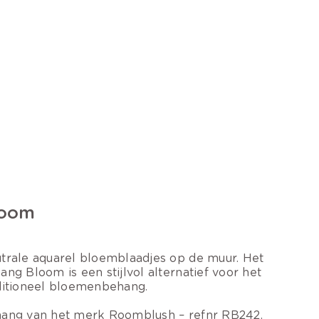
loom
trale aquarel bloemblaadjes op de muur. Het
ang Bloom is een stijlvol alternatief voor het
ditioneel bloemenbehang.
ang van het merk Roomblush – refnr RB242.