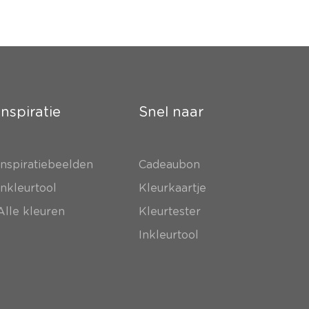
Inspiratie
Snel naar
Inspiratiebeelden
Cadeaubon
Inkleurtool
Kleurkaartje
Alle kleuren
Kleurtester
Inkleurtool