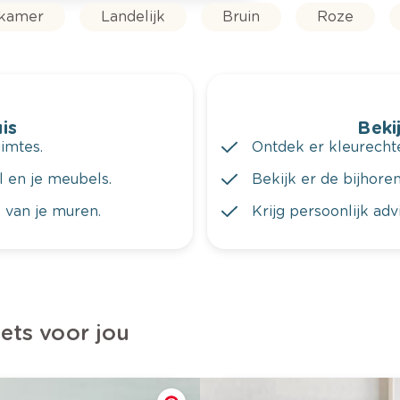
rkamer
Landelijk
Bruin
Roze
is
Bekij
imtes.
Ontdek er kleurechte
al en je meubels.
Bekijk er de bijhoren
 van je muren.
Krijg persoonlijk ad
iets voor jou