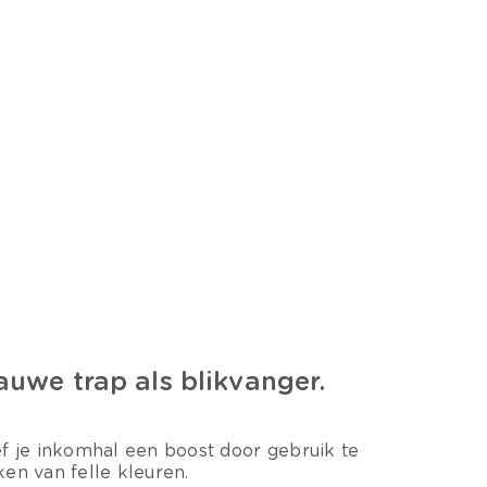
auwe trap als blikvanger.
f je inkomhal een boost door gebruik te
en van felle kleuren.