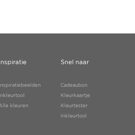
Inspiratie
Snel naar
Inspiratiebeelden
Cadeaubon
Inkleurtool
Kleurkaartje
Alle kleuren
Kleurtester
Inkleurtool