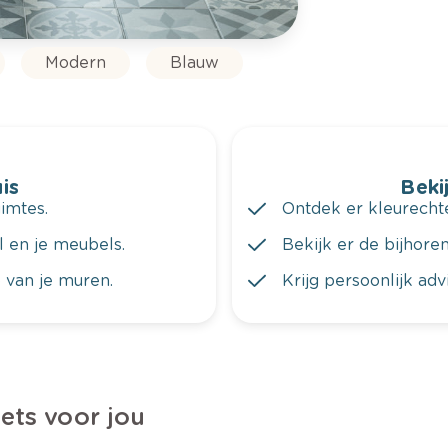
Modern
Blauw
is
Bekij
imtes.
Ontdek er kleurechte
al en je meubels.
Bekijk er de bijhoren
 van je muren.
Krijg persoonlijk ad
iets voor jou