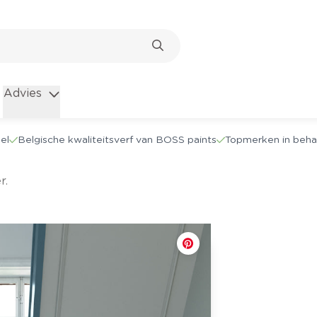
Advies
el
Belgische kwaliteitsverf van BOSS paints
Topmerken in beha
r.