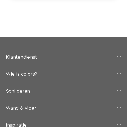
Klantendienst
Wie is colora?
Schilderen
Wand & vloer
Inspiratie