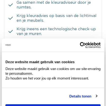
Ga samen met de kleuradviseur door je
ruimtes.
Krijg kleuradvies op basis van de lichtinval
en je meubels.
Krijg ineens een technologische check-up
van je muren.
Bekijk je kleur in de winkel
Deze website maakt gebruik van cookies
Ontdek er kleurechte stalen van je
Deze website maakt gebruik van cookies om uw site-ervaring
kleurenselectie.
te personaliseren.
Zo houden we het voor jou op elk moment interessant.
Bekijk er de bijhorende tinten om je kleur
te verfijnen.
Krijg persoonlijk advies om kleuren te
Details tonen
combineren.