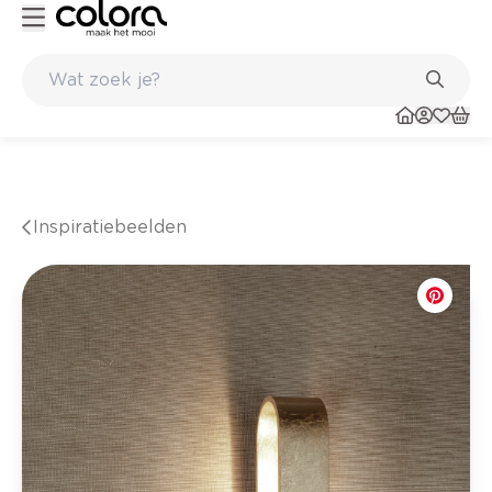
Kleur- en verfadvies aan huis en in de winkel
Inspiratiebeelden