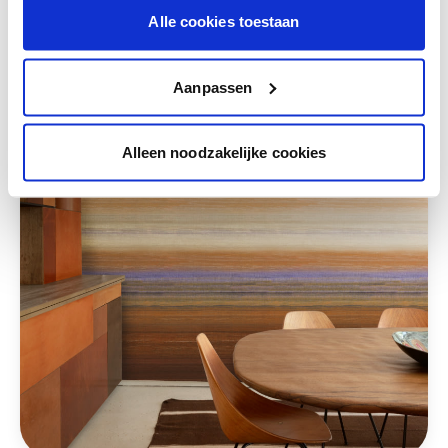
Alle cookies toestaan
Deze stijlen zijn misschien ook iets voor jou
Aanpassen
Alleen noodzakelijke cookies