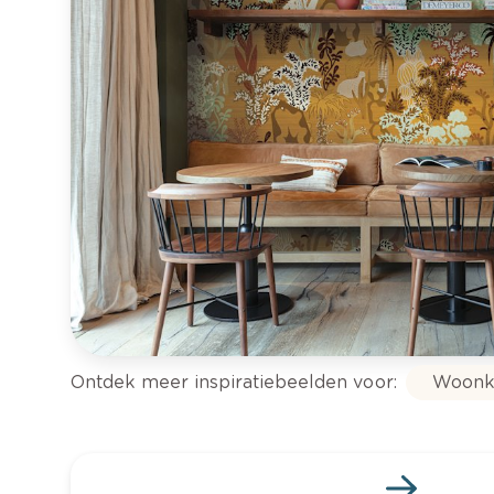
Ontdek meer inspiratiebeelden voor:
Woonk