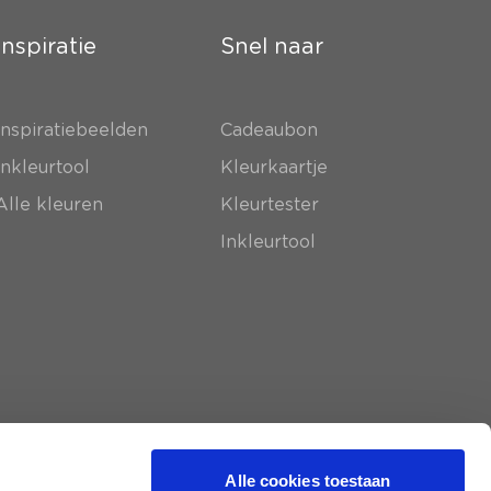
Inspiratie
Snel naar
Inspiratiebeelden
Cadeaubon
Inkleurtool
Kleurkaartje
Alle kleuren
Kleurtester
Inkleurtool
Alle cookies toestaan