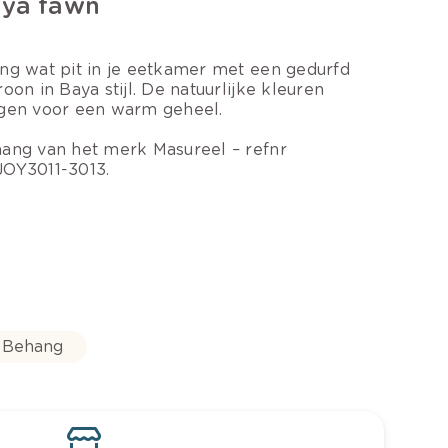
ya fawn
ng wat pit in je eetkamer met een gedurfd
roon in Baya stijl. De natuurlijke kleuren
gen voor een warm geheel.
ang van het merk Masureel – refnr
OY3011-3013.
Behang